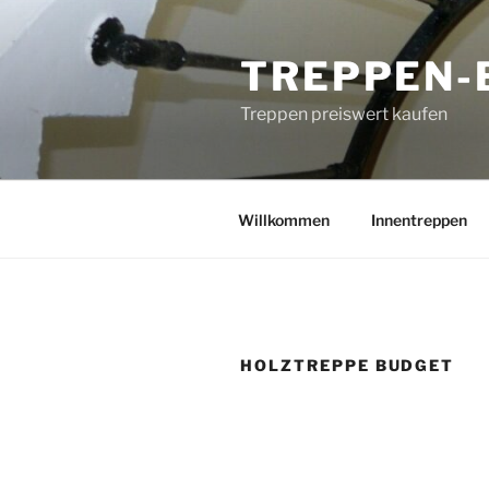
Zum
Inhalt
TREPPEN-
springen
Treppen preiswert kaufen
Willkommen
Innentreppen
HOLZTREPPE BUDGET