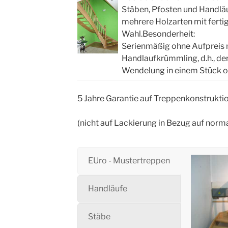
Stäben, Pfosten und Handläu
mehrere Holzarten mit fertig
Wahl.Besonderheit:
Serienmäßig ohne Aufpreis
Handlaufkrümmling, d.h., der
Wendelung in einem Stück o
5 Jahre Garantie auf Treppenkonstrukti
(nicht auf Lackierung in Bezug auf nor
EUro - Mustertreppen
Handläufe
Stäbe