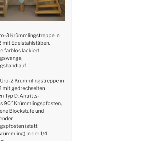
o-3 Krümmlingstreppe in
2 mit Edelstahlstäben.
e farblos lackiert
gswange,
gshandlauf
Uro-2 Krümmlingstreppe in
2 mit gedrechselten
n Typ D, Antritts-
ls 90° Krümmlingspfosten,
ene Blockstufe und
ender
spfosten (statt
rümmling) in der 1/4