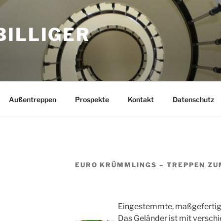
BILLIGER
Außentreppen
Prospekte
Kontakt
Datenschutz
EURO KRÜMMLINGS – TREPPEN ZUM
Eingestemmte, maßgefertig
Das Geländer ist mit versch